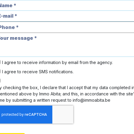
I agree to receive information by email from the agency.
I agree to receive SMS notifications.
y checking the box, I declare that I accept that my data completed in
entioned above by Immo Abita; and this, in accordance with the site'
ime by submitting a written request to info@immoabita.be