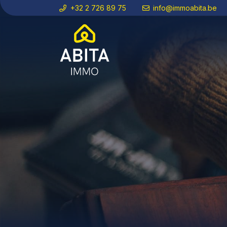
+32 2 726 89 75
info@immoabita.be