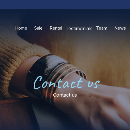
Home
Sale
Rental
Team
News
Testimonials
Contact us
Contact us