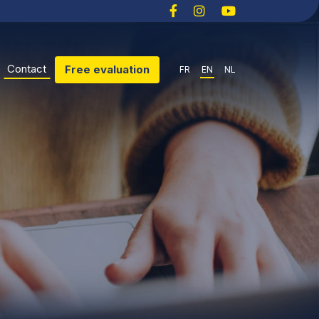
Contact
Free evaluation
FR
EN
NL