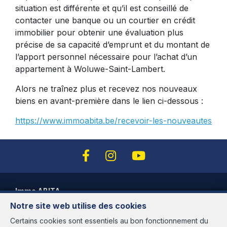
situation est différente et qu’il est conseillé de
contacter une banque ou un courtier en crédit
immobilier pour obtenir une évaluation plus
précise de sa capacité d’emprunt et du montant de
l’apport personnel nécessaire pour l’achat d’un
appartement à Woluwe-Saint-Lambert.
Alors ne traînez plus et recevez nos nouveaux
biens en avant-première dans le lien ci-dessous :
https://www.immoabita.be/recevoir-les-nouveautes
Immo ABITA
Notre site web utilise des cookies
Avenue des Cerisiers, 95
1200 Woluwé-St-Lambert
Certains cookies sont essentiels au bon fonctionnement du