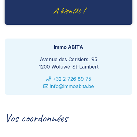
A bientôt !
Immo ABITA
Avenue des Cerisiers, 95
1200 Woluwé-St-Lambert
+32 2 726 89 75
info@immoabita.be
Vos coordonnées