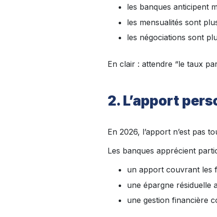
les banques anticipent 
les mensualités sont plus
les négociations sont pl
En clair : attendre “le taux pa
2. L’apport pers
En 2026, l’apport n’est pas to
Les banques apprécient partic
un apport couvrant les fr
une épargne résiduelle a
une gestion financière c