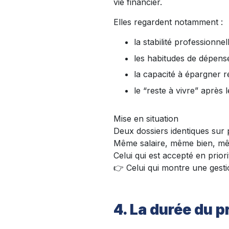
vie financier.
Elles regardent notamment :
la stabilité professionnel
les habitudes de dépens
la capacité à épargner r
le “reste à vivre” après l
Mise en situation
Deux dossiers identiques sur 
Même salaire, même bien, m
Celui qui est accepté en priori
👉 Celui qui montre une gesti
4. La durée du p