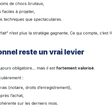
moins de chocs brutaux,
 faciles à projeter,
us techniques que spectaculaires.
rfait” n’est plus la stratégie gagnante. Ce qui compte, c’est l’
onnel reste un vrai levier
ujours obligatoire… mais il est
fortement valorisé
.
ulièrement :
ais (notaire, droits d’enregistrement),
près l’achat,
ohérente sur les derniers mois.