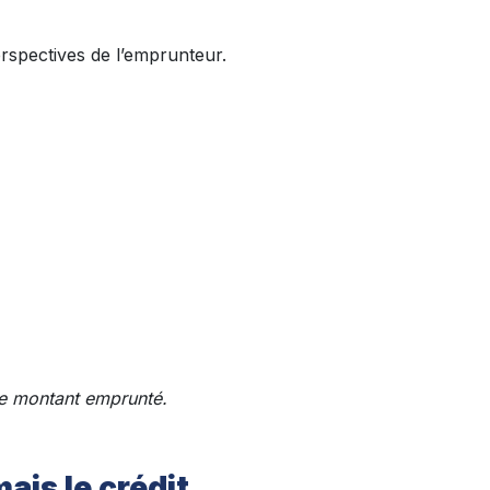
erspectives de l’emprunteur.
le montant emprunté.
ais le crédit