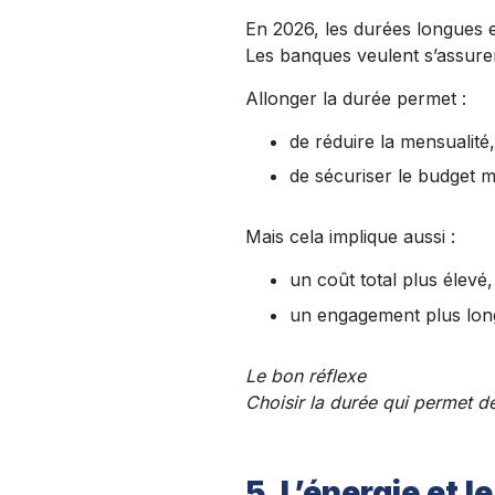
En 2026, les durées longues e
Les banques veulent s’assurer 
Allonger la durée permet :
de réduire la mensualité,
de sécuriser le budget 
Mais cela implique aussi :
un coût total plus élevé,
un engagement plus lon
Le bon réflexe
Choisir la durée qui permet d
5. L’énergie et 