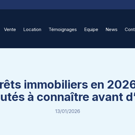
Vente
Location
Témoignages
Equipe
News
Cont
rêts immobiliers en 2026
utés à connaître avant 
13/01/2026