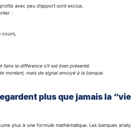
profils avec peu d’apport sont exclus.
nter :
n cours,
ire la différence s’il est bien présenté.
de montant, mais de signal envoyé à la banque.
egardent plus que jamais la “vi
sume plus à une formule mathématique. Les banques analy