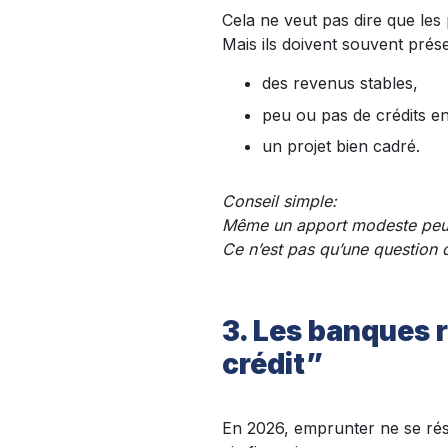
Cela ne veut pas dire que les 
Mais ils doivent souvent prése
des revenus stables,
peu ou pas de crédits e
un projet bien cadré.
Conseil simple:
Même un apport modeste peut fa
Ce n’est pas qu’une question 
3. Les banques r
crédit”
En 2026, emprunter ne se ré