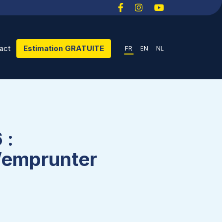
act
Estimation GRATUITE
FR
EN
NL
 :
d’emprunter