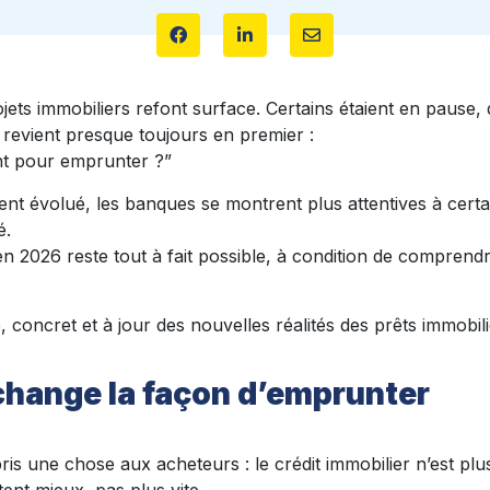
ts immobiliers refont surface. Certains étaient en pause, 
 revient presque toujours en premier :
t pour emprunter ?”
nt évolué, les banques se montrent plus attentives à certain
é.
 2026 reste tout à fait possible, à condition de comprendr
, concret et à jour des nouvelles réalités des prêts immobil
change la façon d’emprunter
is une chose aux acheteurs : le crédit immobilier n’est pl