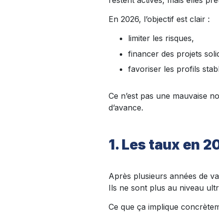
restent actives, mais elles prê
En 2026, l’objectif est clair :
limiter les risques,
financer des projets soli
favoriser les profils sta
Ce n’est pas une mauvaise nou
d’avance.
1. Les taux en 2
Après plusieurs années de var
Ils ne sont plus au niveau ult
Ce que ça implique concrètem