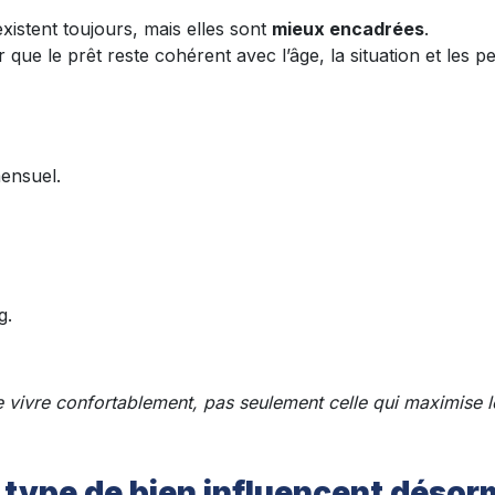
xistent toujours, mais elles sont
mieux encadrées
.
que le prêt reste cohérent avec l’âge, la situation et les p
mensuel.
g.
e vivre confortablement, pas seulement celle qui maximise 
le type de bien influencent désorm