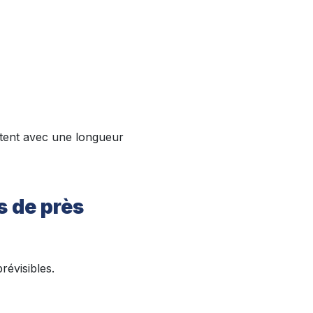
rtent avec une longueur
s de près
révisibles.