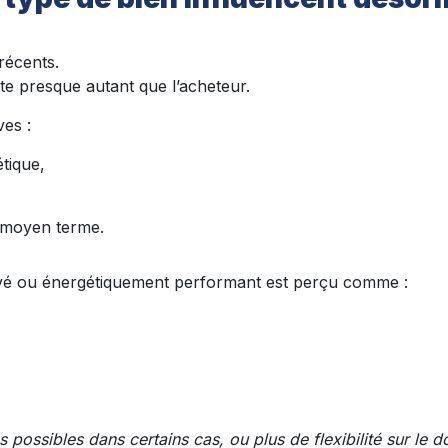
 récents.
te presque autant que l’acheteur.
ves :
tique,
à moyen terme.
ové ou énergétiquement performant est perçu comme :
s possibles dans certains cas, ou plus de flexibilité sur le do