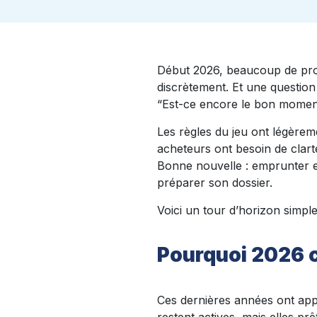
Début 2026, beaucoup de proje
discrètement. Et une question
“Est-ce encore le bon momen
Les règles du jeu ont légèreme
acheteurs ont besoin de clart
Bonne nouvelle : emprunter en
préparer son dossier.
Voici un tour d’horizon simple
Pourquoi 2026 
Ces dernières années ont appr