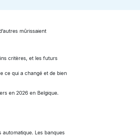
d’autres mûrissaient
s critères, et les futurs
e ce qui a changé et de bien
iers en 2026 en Belgique.
us automatique. Les banques