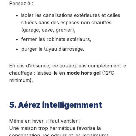
Pensez à :
isoler les canalisations extérieures et celles
situées dans des espaces non chauffés
(garage, cave, grenier),
fermer les robinets extérieurs,
purger le tuyau d’arrosage.
En cas d’absence, ne coupez pas complètement le
chauffage : laissez-le en
mode hors gel
(12°C
minimum).
5. Aérez intelligemment
Même en hiver, il faut ventiler !
Une maison trop hermétique favorise la
condensation, les odeurs et les moisissures.