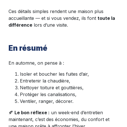
Ces détails simples rendent une maison plus
accueillante — et si vous vendez, ils font
toute la
différence
lors d’une visite.
En résumé
En automne, on pense à :
Isoler et boucher les fuites d’air,
Entretenir la chaudière,
Nettoyer toiture et gouttières,
Protéger les canalisations,
Ventiler, ranger, décorer.
🍂
Le bon réflexe :
un week-end d’entretien
maintenant, c’est des économies, du confort et
une maison prête à affronter l’hiver.