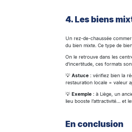
4. Les biens mixt
Un rez-de-chaussée commercia
du bien mixte. Ce type de bien
On le retrouve dans les centr
d’incertitude, ces formats sont
💡
Astuce
: vérifiez bien la 
restauration locale = valeur a
💡
Exemple
: à Liège, un anc
lieu booste l’attractivité… et l
En conclusion