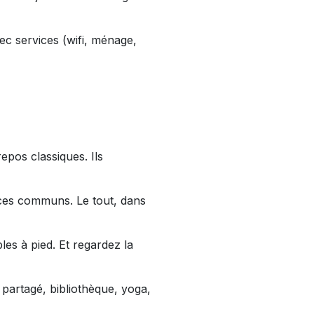
c services (wifi, ménage,
repos classiques. Ils
aces communs. Le tout, dans
es à pied. Et regardez la
partagé, bibliothèque, yoga,