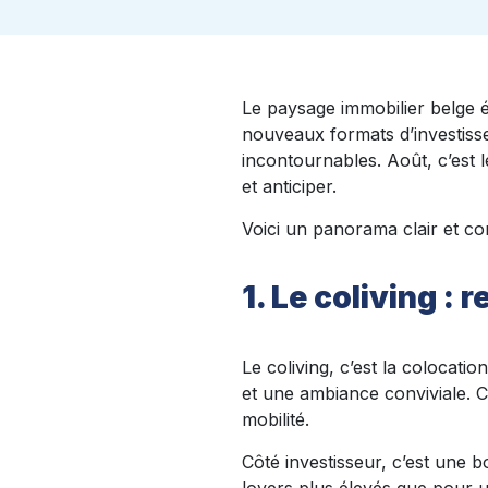
Le paysage immobilier belge év
nouveaux formats d’investisse
incontournables. Août, c’est 
et anticiper.
Voici un panorama clair et con
1. Le coliving :
Le coliving, c’est la colocat
et une ambiance conviviale. Ce
mobilité.
Côté investisseur, c’est une 