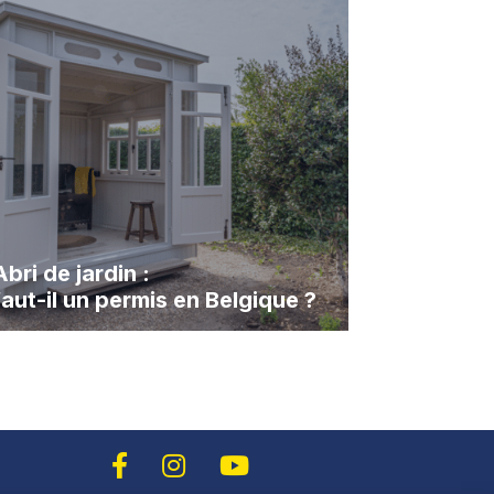
Abri de jardin :
faut-il un permis en Belgique ?