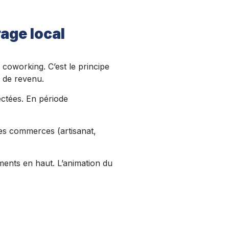
rage local
coworking. C’est le principe
s de revenu.
ectées. En période
 des commerces (artisanat,
ments en haut. L’animation du