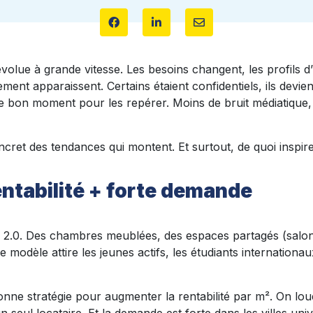
olue à grande vitesse. Les besoins changent, les profils d’h
ment apparaissent. Certains étaient confidentiels, ils devie
le bon moment pour les repérer. Moins de bruit médiatique,
cret des tendances qui montent. Et surtout, de quoi inspirer
 rentabilité + forte demande
ion 2.0. Des chambres meublées, des espaces partagés (salon
 modèle attire les jeunes actifs, les étudiants internationau
bonne stratégie pour augmenter la rentabilité par m². On lo