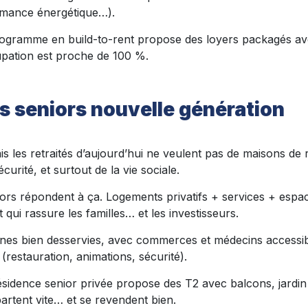
rmance énergétique…).
ogramme en build-to-rent propose des loyers packagés ave
cupation est proche de 100 %.
es seniors nouvelle génération
ais les retraités d’aujourd’hui ne veulent pas de maisons de 
urité, et surtout de la vie sociale.
iors répondent à ça. Logements privatifs + services + esp
qui rassure les familles… et les investisseurs.
nes bien desservies, avec commerces et médecins accessibl
(restauration, animations, sécurité).
sidence senior privée propose des T2 avec balcons, jardin 
rtent vite… et se revendent bien.