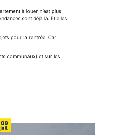
partement à louer n’est plus
ndances sont déjà là. Et elles
jets pour la rentrée. Car
tants communaux) et sur les
09
juil.