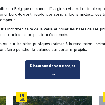
ilier en Belgique demande d’élargir sa vision. Le simple ap
ving, build-to-rent, résidences seniors, biens mixtes… ces te
’ampleur.
s’informer, faire de la veille et poser les bases de ses pro
ui seront les mieux positionnés demain.
 œil sur les aides publiques (primes à la rénovation, inci
vent faire pencher la balance sur certains projets.
Discutons de votre projet
16
juil.