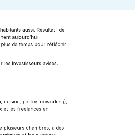
abitants aussi. Résultat : de
nnent aujourd’hui
 plus de temps pour réfléchir
 les investisseurs avisés.
, cuisine, parfois coworking),
x et les freelances en
ue plusieurs chambres, à des