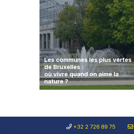
Les communes les plus vertes
de Bruxelles :
où vivre quand on aime la
nature ?
+32 2 726 89 75