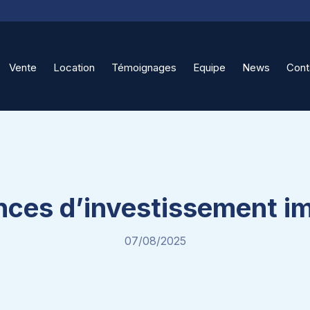
Vente
Location
Témoignages
Equipe
News
Cont
nces d’investissement im
07/08/2025