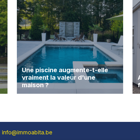
Une piscine augmente-t-elle
vraiment la valeur d'une
maison ?
info@immoabita.be