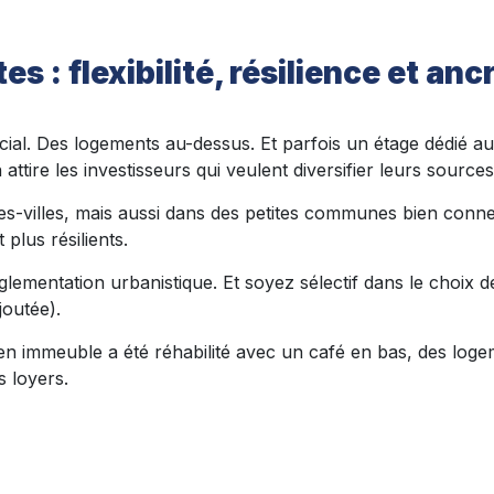
es : flexibilité, résilience et anc
l. Des logements au-dessus. Et parfois un étage dédié au 
 attire les investisseurs qui veulent diversifier leurs source
es-villes, mais aussi dans des petites communes bien conn
 plus résilients.
réglementation urbanistique. Et soyez sélectif dans le choix
joutée).
ien immeuble a été réhabilité avec un café en bas, des loge
es loyers.