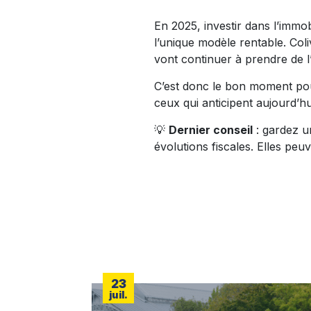
En 2025, investir dans l’immob
l’unique modèle rentable. Coli
vont continuer à prendre de l
C’est donc le bon moment pour 
ceux qui anticipent aujourd’h
💡
Dernier conseil
: gardez un
évolutions fiscales. Elles peu
23
juil.