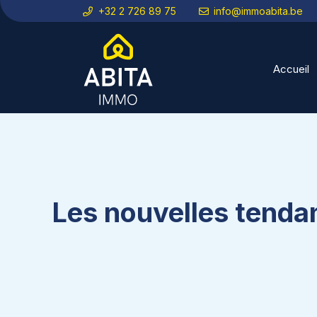
+32 2 726 89 75
info@immoabita.be
Accueil
Les nouvelles tenda