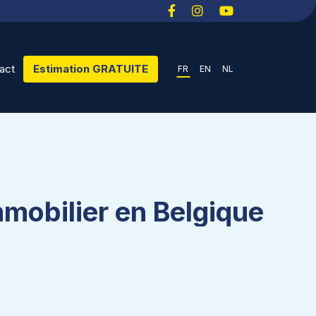
act
Estimation GRATUITE
FR
EN
NL
mobilier en Belgique