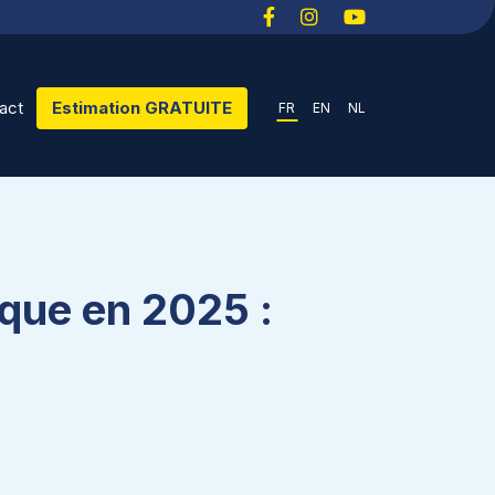
act
Estimation GRATUITE
FR
EN
NL
ique en 2025 :