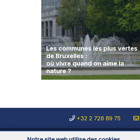
Les communes les plus vertes
de Bruxelles :
où vivre quand on aime la
nature ?
+32 2 726 89 75
Notre site web utilise des cookies