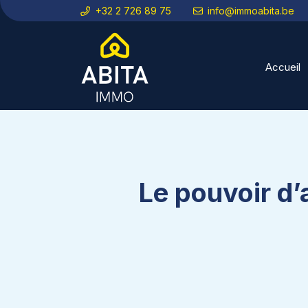
+32 2 726 89 75
info@immoabita.be
Accueil
Le pouvoir d’