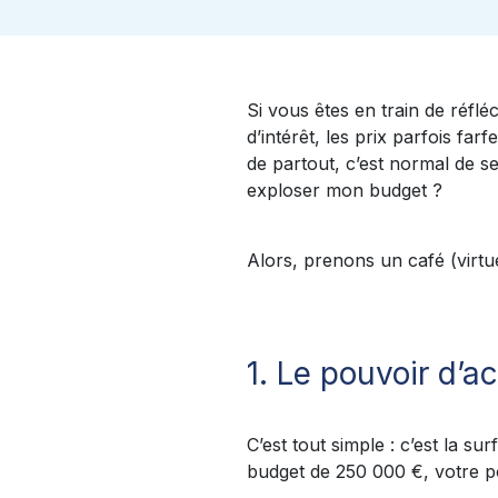
Si vous êtes en train de réflé
d’intérêt, les prix parfois fa
de partout, c’est normal de s
exploser mon budget ?
Alors, prenons un café (virtue
1. Le pouvoir d’a
C’est tout simple : c’est la 
budget de 250 000 €, votre pou