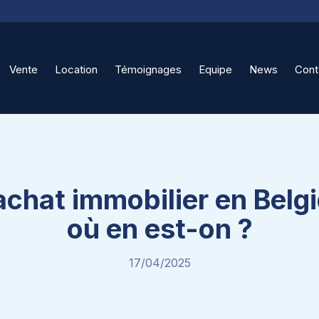
Vente
Location
Témoignages
Equipe
News
Cont
achat immobilier en Belg
où en est-on ?
17/04/2025