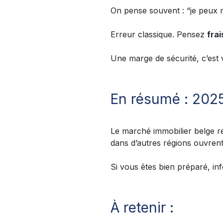
On pense souvent : “je peux 
Erreur classique. Pensez
fra
Une marge de sécurité, c’est v
En résumé : 2025
Le marché immobilier belge res
dans d’autres régions ouvrent
Si vous êtes bien préparé, in
À retenir :