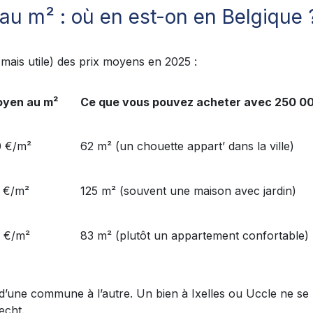
 au m² : où en est-on en Belgique 
 mais utile) des prix moyens en 2025 :
oyen au m²
Ce que vous pouvez acheter avec 250 0
 €/m²
62 m² (un chouette appart’ dans la ville)
 €/m²
125 m² (souvent une maison avec jardin)
 €/m²
83 m² (plutôt un appartement confortable)
t d’une commune à l’autre. Un bien à Ixelles ou Uccle ne 
echt.