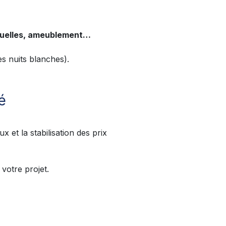
ntuelles, ameublement…
es nuits blanches).
é
 et la stabilisation des prix
votre projet.