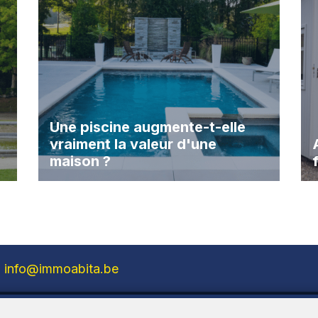
Une piscine augmente-t-elle
vraiment la valeur d'une
maison ?
info@immoabita.be