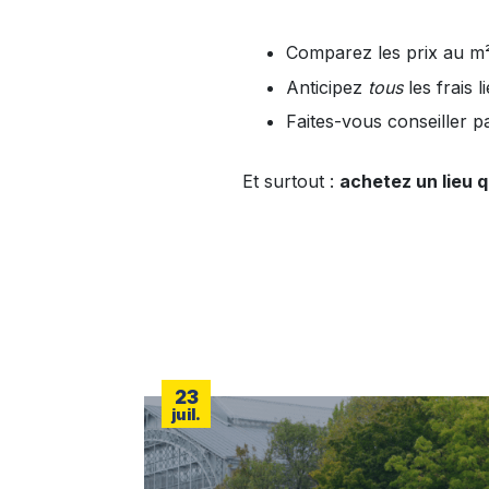
Comparez les prix au m² s
Anticipez
tous
les frais l
Faites-vous conseiller p
Et surtout :
achetez un lieu q
23
juil.