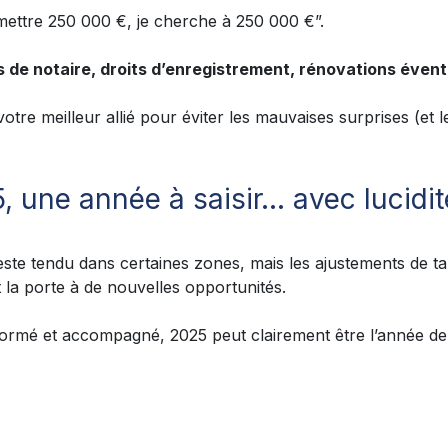
mettre 250 000 €, je cherche à 250 000 €”.
is de notaire, droits d’enregistrement, rénovations éve
otre meilleur allié pour éviter les mauvaises surprises (et l
, une année à saisir… avec lucidit
te tendu dans certaines zones, mais les ajustements de taux
 la porte à de nouvelles opportunités.
formé et accompagné, 2025 peut clairement être l’année de 