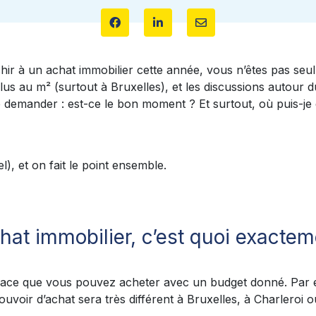
chir à un achat immobilier cette année, vous n’êtes pas seul
rfelus au m² (surtout à Bruxelles), et les discussions autour 
e demander : est-ce le bon moment ? Et surtout, où puis-j
l), et on fait le point ensemble.
chat immobilier, c’est quoi exactem
surface que vous pouvez acheter avec un budget donné. Par
voir d’achat sera très différent à Bruxelles, à Charleroi o