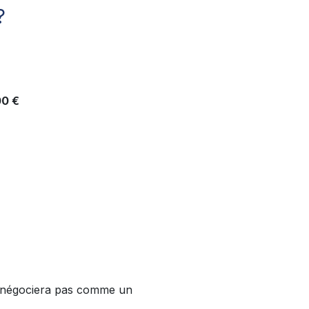
?
00 €
se négociera pas comme un