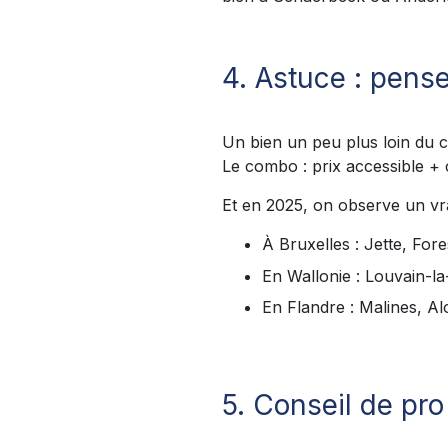
4. Astuce : pense
Un bien un peu plus loin du c
Le combo : prix accessible + 
Et en 2025, on observe un vra
À Bruxelles : Jette, Fo
En Wallonie : Louvain-
En Flandre : Malines, Al
5. Conseil de pro