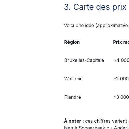
3. Carte des prix
Voici une idée (approximative
Région
Prix m
Bruxelles-Capitale
~4 000
Wallonie
~2 000
Flandre
~3 000
À noter
: ces chiffres varien
bien à Schaerbeek ou Anderl