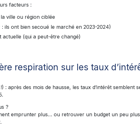
urs facteurs :
a ville ou région ciblée
er : ils ont bien secoué le marché en 2023-2024)
 actuelle (qui a peut-être changé)
re respiration sur les taux d’intér
 !) : après des mois de hausse, les taux d’intérêt semblent s
5.
us ?
ment emprunter plus… ou retrouver un budget un peu plus 
.