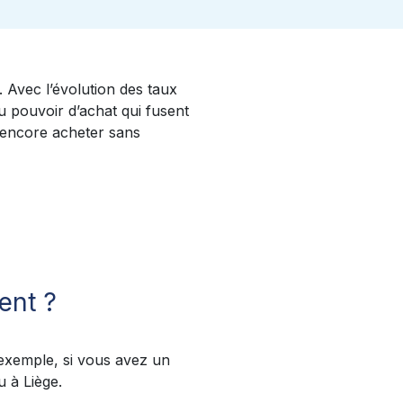
. Avec l’évolution des taux
du pouvoir d’achat qui fusent
e encore acheter sans
ent ?
 exemple, si vous avez un
u à Liège.