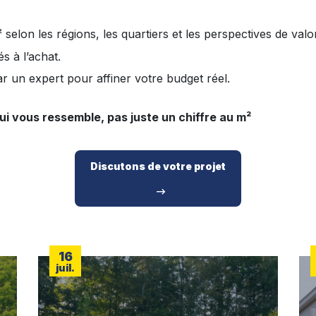
elon les régions, les quartiers et les perspectives de valor
iés à l’achat.
ar un expert pour affiner votre budget réel.
ui vous ressemble, pas juste un chiffre au m²
Discutons de votre projet
16
juil.