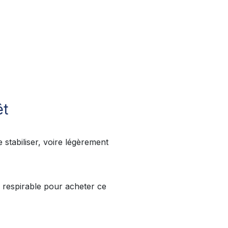
êt
e stabiliser, voire légèrement
respirable pour acheter ce