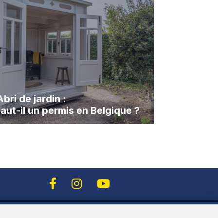
Abri de jardin :
faut-il un permis en Belgique ?