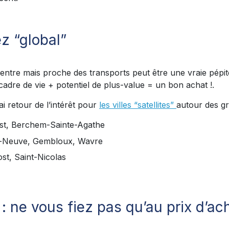
z “global”
entre mais proche des transports peut être une vraie pépit
cadre de vie + potentiel de plus-value = un bon achat !.
i retour de l’intérêt pour
les villes “satellites”
autour des g
rest, Berchem-Sainte-Agathe
la-Neuve, Gembloux, Wavre
ost, Saint-Nicolas
 : ne vous fiez pas qu’au prix d’ac