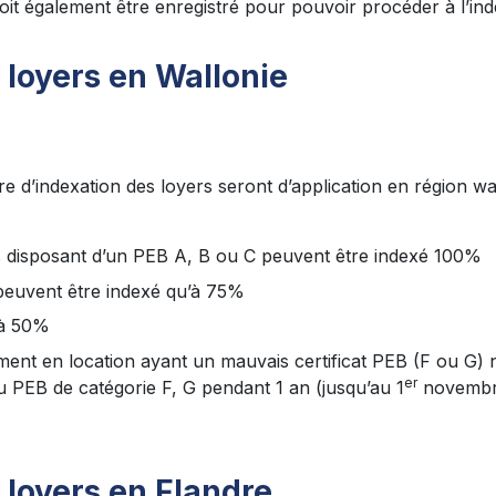
doit également être enregistré pour pouvoir procéder à l’ind
 loyers en Wallonie
e d’indexation des loyers seront d’application en région wa
s disposant d’un PEB A, B ou C peuvent être indexé 100%
peuvent être indexé qu’à 75%
’à 50%
ement en location ayant un mauvais certificat PEB (F ou G)
er
au PEB de catégorie F, G pendant 1 an (jusqu’au 1
novembr
 loyers en Flandre