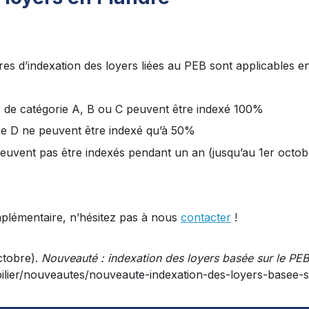
res d’indexation des loyers liées au PEB sont applicables e
s de catégorie A, B ou C peuvent être indexé 100%
e D ne peuvent être indexé qu’à 50%
euvent pas être indexés pendant un an (jusqu’au 1er octob
plémentaire, n’hésitez pas à nous
contacter
!
ctobre).
Nouveauté : indexation des loyers basée sur le PEB
ilier/nouveautes/nouveaute-indexation-des-loyers-basee-s