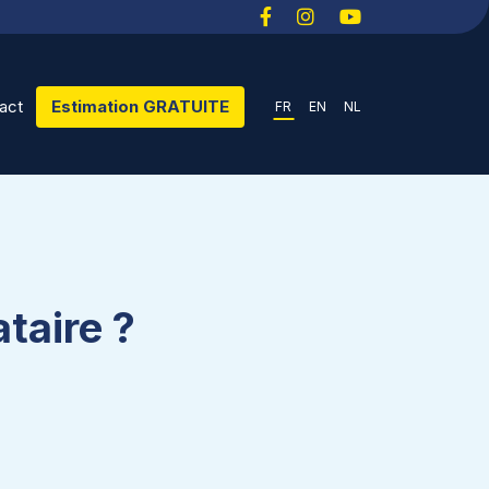
act
Estimation GRATUITE
FR
EN
NL
taire ?