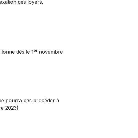
exation des loyers.
er
llonne dès le 1
novembre
 ne pourra pas procéder à
e 2023)