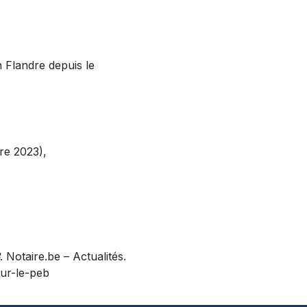
n Flandre depuis le
re 2023),
. Notaire.be – Actualités.
ur-le-peb