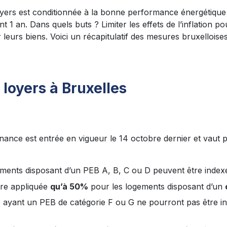
oyers est conditionnée à la bonne performance énergétique
t 1 an. Dans quels buts ? Limiter les effets de l’inflation po
 leurs biens. Voici un récapitulatif des mesures bruxellois
 loyers à Bruxelles
nnance est entrée en vigueur le 14 octobre dernier et vaut 
gements disposant d’un PEB A, B, C ou D peuvent être inde
tre appliquée
qu’à 50%
pour les logements disposant d’un
s ayant un PEB de catégorie F ou G ne pourront pas être i