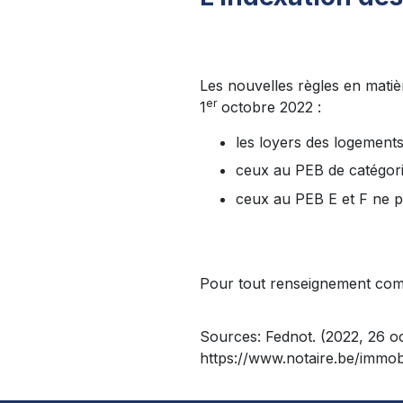
Les nouvelles règles en matiè
er
1
octobre 2022 :
les loyers des logement
ceux au PEB de catégori
ceux au PEB E et F ne p
Pour tout renseignement com
Sources: Fednot. (2022, 26 o
https://www.notaire.be/immob