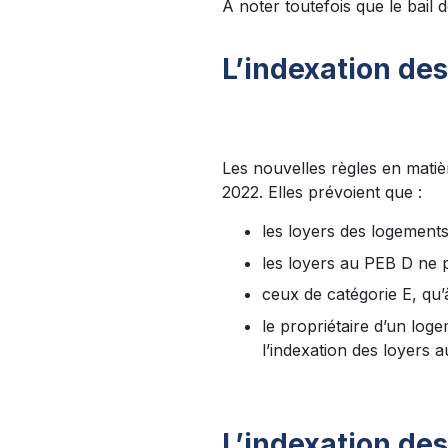
À noter toutefois que le bail 
L’indexation des
Les nouvelles règles en matièr
2022. Elles prévoient que :
les loyers des logement
les loyers au PEB D ne 
ceux de catégorie E, qu
le propriétaire d’un log
l’indexation des loyers 
L’indexation des