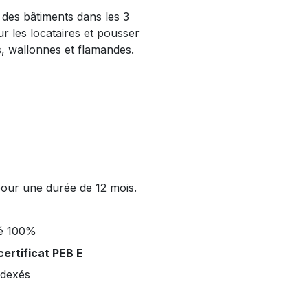
 des bâtiments dans les 3
ur les locataires et pousser
es, wallonnes et flamandes.
pour une durée de 12 mois.
xé 100%
certificat PEB E
ndexés