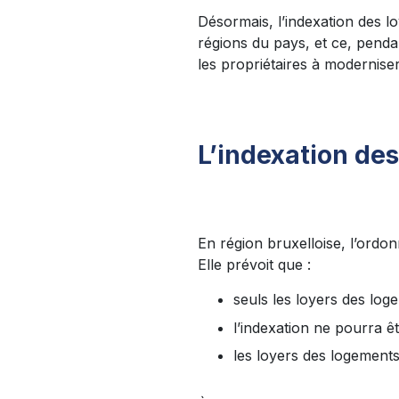
Désormais, l’indexation des l
régions du pays, et ce, pendan
les propriétaires à moderniser
L’indexation des
En région bruxelloise, l’ordo
Elle prévoit que :
seuls les loyers des lo
l’indexation ne pourra ê
les loyers des logement