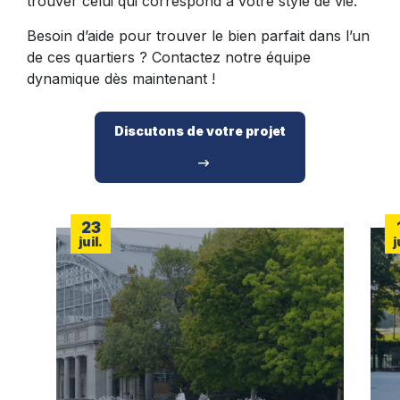
trouver celui qui correspond à votre style de vie.
Besoin d’aide pour trouver le bien parfait dans l’un
de ces quartiers ? Contactez notre équipe
dynamique dès maintenant !
Discutons de votre projet
23
juil.
j