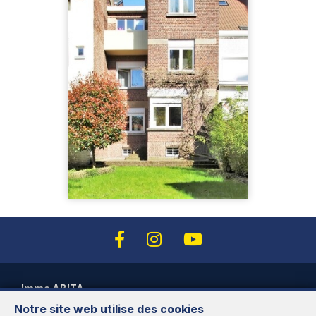
Immo ABITA
Notre site web utilise des cookies
Avenue des Cerisiers, 95