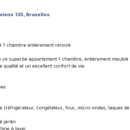
viens 135
Bruxelles
 1 chambre entièrement rénové
é ce superbe appartement 1 chambre, entièrement meublé 
 qualité et un excellent confort de vie.
ées
 (réfrigérateur, congélateur, four, micro-ondes, taques de
é jardin
hine à laver