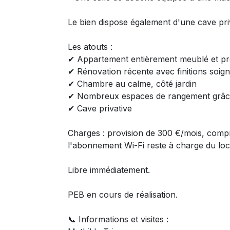
Le bien dispose également d'une cave priv
Les atouts :
✔ Appartement entièrement meublé et p
✔ Rénovation récente avec finitions soig
✔ Chambre au calme, côté jardin
✔ Nombreux espaces de rangement grâce
✔ Cave privative
Charges : provision de 300 €/mois, compren
l'abonnement Wi-Fi reste à charge du loca
Libre immédiatement.
PEB en cours de réalisation.
📞 Informations et visites :