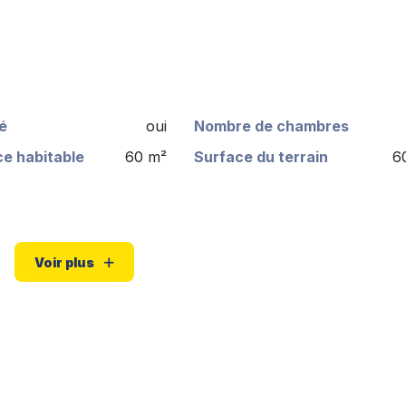
é
oui
Nombre de chambres
e habitable
60 m²
Surface du terrain
6
Voir plus