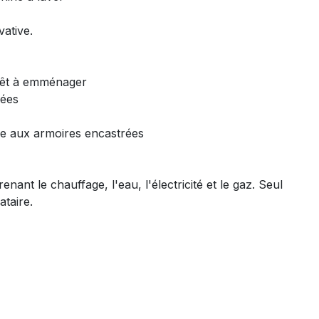
ative.
rêt à emménager
nées
 aux armoires encastrées
ant le chauffage, l'eau, l'électricité et le gaz. Seul
taire.