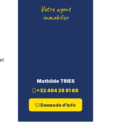
Votre agent
immobilier
et
Mathilde
TRIES
+32 494 28 81 68
Demande d'info