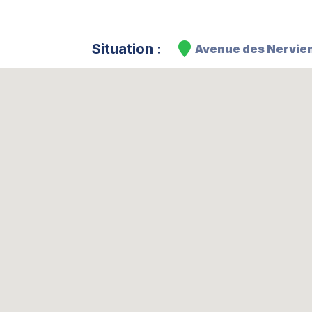
Situation :
Avenue des Nervie