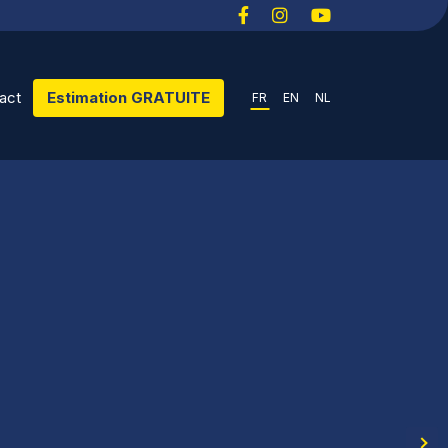
act
Estimation GRATUITE
FR
EN
NL
next