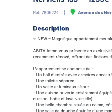
Réf. 7806224
Avenue des Ner
Description
✨ NEW – Magnifique appartement meublé
ABITA Immo vous présente en exclusivit
récemment rénové, offrant des finitions de
L'appartement se compose de :
- Un hall d'entrée avec armoires encastr
- Une toilette séparée
- Un vaste et lumineux séjour
- Une cuisine ouverte entièrement équipée
cuisson, hotte et lave-vaisselle)
- Une belle chambre située au calme, côt
- Une salle de douche équipée d'une mac